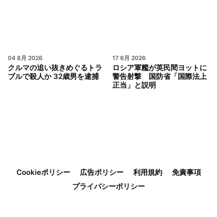
04 8月 2026
17 6月 2026
クルマの追い抜きめぐるトラ
ロシア軍艦が英民間ヨットに
ブルで殺人か 32歳男を逮捕
警告射撃 国防省「国際法上
正当」と説明
Cookieポリシー
広告ポリシー
利用規約
免責事項
プライバシーポリシー