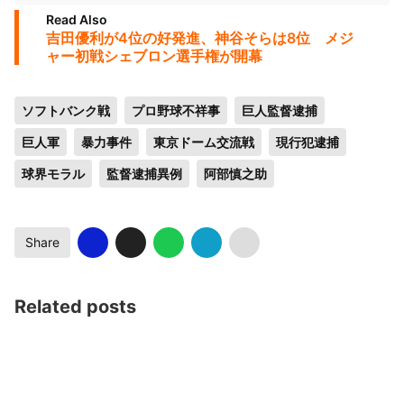
Read Also
吉田優利が4位の好発進、神谷そらは8位 メジ
ャー初戦シェブロン選手権が開幕
ソフトバンク戦
プロ野球不祥事
巨人監督逮捕
巨人軍
暴力事件
東京ドーム交流戦
現行犯逮捕
球界モラル
監督逮捕異例
阿部慎之助
Share
Related posts