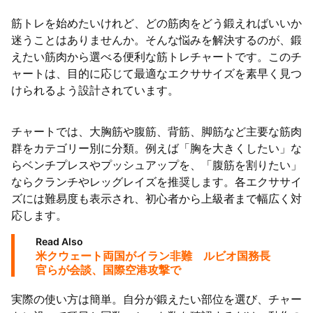
筋トレを始めたいけれど、どの筋肉をどう鍛えればいいか
迷うことはありませんか。そんな悩みを解決するのが、鍛
えたい筋肉から選べる便利な筋トレチャートです。このチ
ャートは、目的に応じて最適なエクササイズを素早く見つ
けられるよう設計されています。
チャートでは、大胸筋や腹筋、背筋、脚筋など主要な筋肉
群をカテゴリー別に分類。例えば「胸を大きくしたい」な
らベンチプレスやプッシュアップを、「腹筋を割りたい」
ならクランチやレッグレイズを推奨します。各エクササイ
ズには難易度も表示され、初心者から上級者まで幅広く対
応します。
Read Also
米クウェート両国がイラン非難 ルビオ国務長
官らが会談、国際空港攻撃で
実際の使い方は簡単。自分が鍛えたい部位を選び、チャー