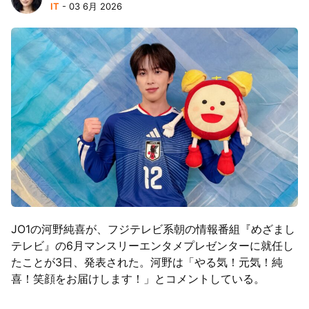
IT
- 03 6月 2026
JO1の河野純喜が、フジテレビ系朝の情報番組『めざまし
テレビ』の6月マンスリーエンタメプレゼンターに就任し
たことが3日、発表された。河野は「やる気！元気！純
喜！笑顔をお届けします！」とコメントしている。