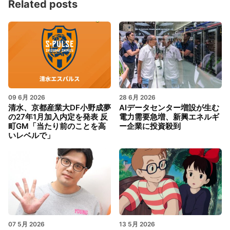
Related posts
09 6月 2026
28 6月 2026
清水、京都産業大DF小野成夢
AIデータセンター増設が生む
の27年1月加入内定を発表 反
電力需要急増、新興エネルギ
町GM「当たり前のことを高
ー企業に投資殺到
いレベルで」
07 5月 2026
13 5月 2026