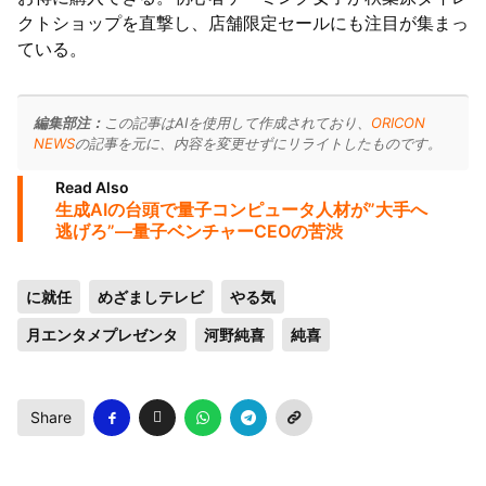
クトショップを直撃し、店舗限定セールにも注目が集まっ
ている。
編集部注：
この記事はAIを使用して作成されており、
ORICON
NEWS
の記事を元に、内容を変更せずにリライトしたものです。
Read Also
生成AIの台頭で量子コンピュータ人材が”大手へ
逃げろ”―量子ベンチャーCEOの苦渋
に就任
めざましテレビ
やる気
月エンタメプレゼンタ
河野純喜
純喜
Share