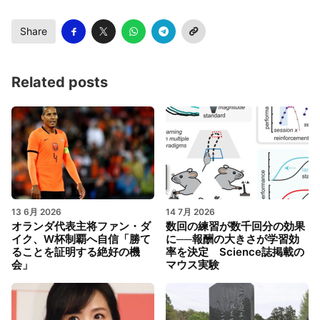
Share
Related posts
13 6月 2026
14 7月 2026
オランダ代表主将ファン・ダ
数回の練習が数千回分の効果
イク、W杯制覇へ自信「勝て
に──報酬の大きさが学習効
ることを証明する絶好の機
率を決定 Science誌掲載の
会」
マウス実験