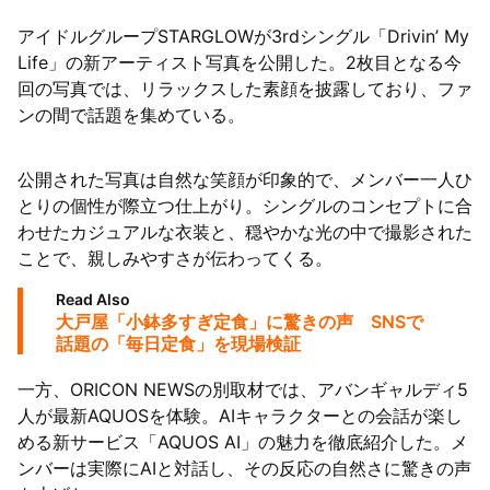
アイドルグループSTARGLOWが3rdシングル「Drivin’ My
Life」の新アーティスト写真を公開した。2枚目となる今
回の写真では、リラックスした素顔を披露しており、ファ
ンの間で話題を集めている。
公開された写真は自然な笑顔が印象的で、メンバー一人ひ
とりの個性が際立つ仕上がり。シングルのコンセプトに合
わせたカジュアルな衣装と、穏やかな光の中で撮影された
ことで、親しみやすさが伝わってくる。
Read Also
大戸屋「小鉢多すぎ定食」に驚きの声 SNSで
話題の「毎日定食」を現場検証
一方、ORICON NEWSの別取材では、アバンギャルディ5
人が最新AQUOSを体験。AIキャラクターとの会話が楽し
める新サービス「AQUOS AI」の魅力を徹底紹介した。メ
ンバーは実際にAIと対話し、その反応の自然さに驚きの声