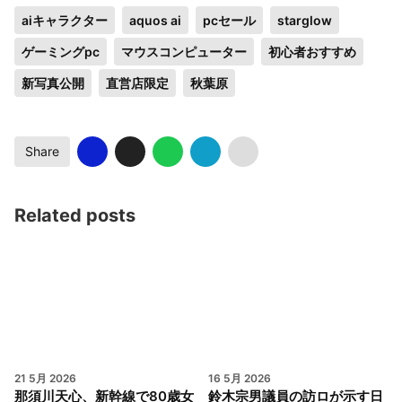
aiキャラクター
aquos ai
pcセール
starglow
ゲーミングpc
マウスコンピューター
初心者おすすめ
新写真公開
直営店限定
秋葉原
Share
Related posts
21 5月 2026
16 5月 2026
那須川天心、新幹線で80歳女
鈴木宗男議員の訪ロが示す日