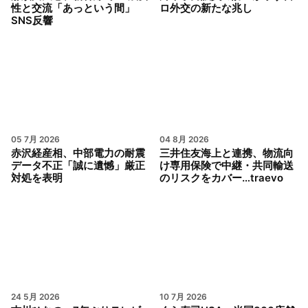
性と交流「あっという間」
ロ外交の新たな兆し
SNS反響
05 7月 2026
04 8月 2026
赤沢経産相、中部電力の耐震
三井住友海上と連携、物流向
データ不正「誠に遺憾」厳正
け専用保険で中継・共同輸送
対処を表明
のリスクをカバー…traevo
24 5月 2026
10 7月 2026