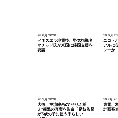
28 6月 2026
16 6月 20
ベネズエラ地震後、野党指導者
ニコ・
マチャド氏が米国に帰国支援を
アルに伝
要請
レーか
26 5月 2026
16 7月 20
大悟、主演映画の“せりふ覚
東電、柏
え”衝撃の真実を告白「是枝監督
計画審
が5歳の子に使う手らしい