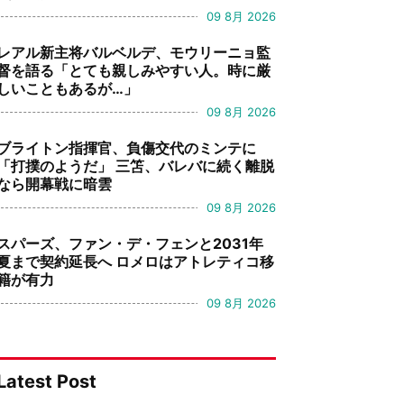
09 8月 2026
レアル新主将バルベルデ、モウリーニョ監
督を語る「とても親しみやすい人。時に厳
しいこともあるが…」
09 8月 2026
ブライトン指揮官、負傷交代のミンテに
「打撲のようだ」 三笘、バレバに続く離脱
なら開幕戦に暗雲
09 8月 2026
スパーズ、ファン・デ・フェンと2031年
夏まで契約延長へ ロメロはアトレティコ移
籍が有力
09 8月 2026
Latest Post