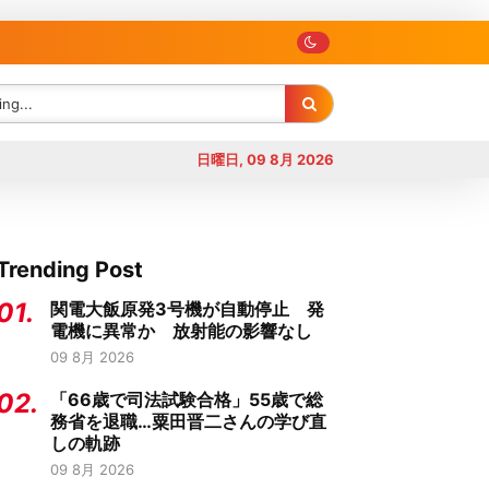
日曜日, 09 8月 2026
Trending Post
01.
関電大飯原発3号機が自動停止 発
電機に異常か 放射能の影響なし
09 8月 2026
02.
「66歳で司法試験合格」55歳で総
務省を退職…粟田晋二さんの学び直
しの軌跡
09 8月 2026