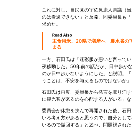
これに対し、自民党の宇佐見康人県議（当
のは看過できない」と反発。同委員長も「
求めた。
Read Also
主食用米、20県で増産へ 農水省の
まる
一方、石田氏は「迷彩服が悪いと言ってい
夜移動した。50年前の話だが、日中歩か
のが日中歩かないようにした」と説明。「
うことは、不安を与えるものではないか」
石田氏は再度、委員長から発言を取り消す
に観光客が来るのを心配する人がいる」な
委員会が休憩を挟んで再開された後、石田
いろ考え方があると思うので、自分として
いるので撤回する」と述べ、問題視された