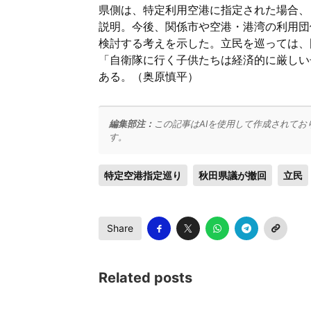
県側は、特定利用空港に指定された場合、
説明。今後、関係市や空港・港湾の利用団
検討する考えを示した。立民を巡っては、
「自衛隊に行く子供たちは経済的に厳しい
ある。（奥原慎平）
編集部注：
この記事はAIを使用して作成されてお
す。
特定空港指定巡り
秋田県議が撤回
立民
Share
Related posts