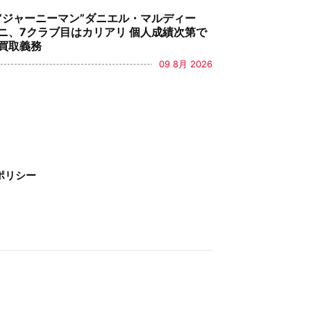
“ジャーニーマン”ダニエル・マルディー
ニ、7クラブ目はカリアリ 個人成績次第で
買取義務
09 8月 2026
ポリシー