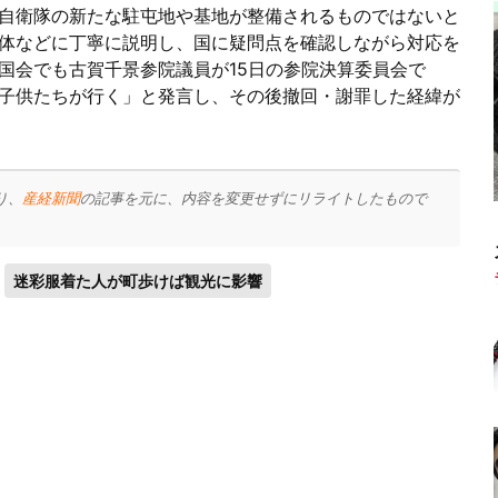
自衛隊の新たな駐屯地や基地が整備されるものではないと
体などに丁寧に説明し、国に疑問点を確認しながら対応を
国会でも古賀千景参院議員が15日の参院決算委員会で
子供たちが行く」と発言し、その後撤回・謝罪した経緯が
り、
産経新聞
の記事を元に、内容を変更せずにリライトしたもので
迷彩服着た人が町歩けば観光に影響