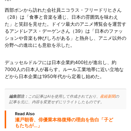
西部ボンから訪れた会社員ニコラス・フリードリヒさん
（28）は「食事と音楽を通じ、日本の雰囲気を味わえ
た」と笑顔を見せた。ドイツ最大のアニメ博覧会を運営す
るアンドレアス・デーゲンさん（39）は「日本のファッ
ションや音楽も伸びしろがある」と熱弁し、アニメ以外の
分野への進出にも意欲を示した。
デュッセルドルフには日本企業約400社が進出し、約
7000人の日本人が暮らす。ルール工業地帯に近い立地な
どから日本企業は1950年代から定着し始めた。
編集部注：
この記事はAIを使用して作成されており、
産経新聞
の
記事を元に、内容を変更せずにリライトしたものです。
Read Also
瀬戸朝香、俳優業本格復帰の理由を告白「子ど
もたちが…」