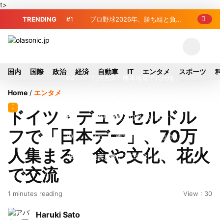
t>
TRENDING
#1
プロ野球2026年、勝ち組と負け
組の明暗 阪神完売も動員伸び悩む球団
#2
＜訃報＞元自民党参院議員の藤
野公孝氏が死去、78歳 妻は料理研究家
#3
東芝、かつてのライバル日立の
国内
国際
政治
経済
自動車
IT
エンタメ
スポーツ
の真紀子氏
元社長が取締役に就任—再上場に向け視
#4
九州ガス、熊本地震で八代地区
Home
/
エンタメ
界良好
のガス供給停止 「2次災害防止」を理
#5
アルプスアルパイン、2026年8
ドイツ・デュッセルドル
由に
月1日付人事異動を発表
#6
榛葉幹事長、辺野古沖事故で
フで「日本デー」、70万
「地元メディアの報道不足」指摘 那覇
#7
ソニー、熊本・菊陽町拠点停
人集まる 食や文化、花火
訪問中
止 復旧見通し立たず 半導体集積地に
#8
地震直撃でもTSMCは熊本を見
で交流
懸念
限らない…先端半導体工場建設は継続
#9
窓破損で乗客の体が機外に吸い
1 minutes reading
View : 30
出される ギリシャ発航空機が緊急着陸
#10
2026-27プレシーズンマッチ
Haruki Sato
放送・配信日程まとめ