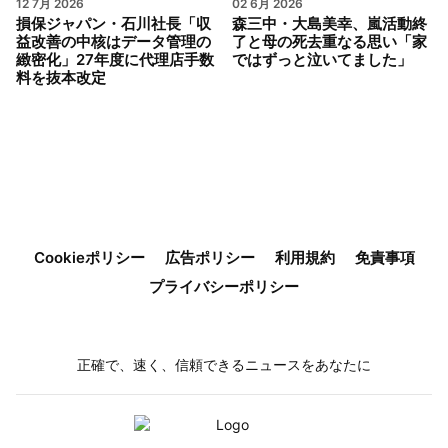
12 7月 2026
02 6月 2026
損保ジャパン・石川社長「収
森三中・大島美幸、嵐活動終
益改善の中核はデータ管理の
了と母の死去重なる思い「家
緻密化」27年度に代理店手数
ではずっと泣いてました」
料を抜本改定
Cookieポリシー
広告ポリシー
利用規約
免責事項
プライバシーポリシー
正確で、速く、信頼できるニュースをあなたに