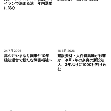
イランで深まる溝 年内選挙
に関心
24 7月 2026
16 6月 2026
津久井やまゆり園事件10年
建設資材・人件費高騰が影響
独法運営で新たな障害福祉へ
か 令和7年の奈良の新設法
人、3年ぶりに1000社割り込
む