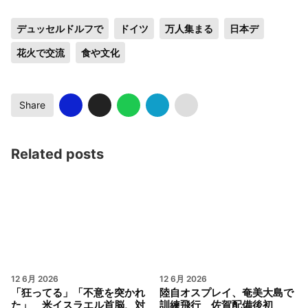
デュッセルドルフで
ドイツ
万人集まる
日本デ
花火で交流
食や文化
Share
Related posts
12 6月 2026
12 6月 2026
「狂ってる」「不意を突かれ
陸自オスプレイ、奄美大島で
た」 米イスラエル首脳、対
訓練飛行 佐賀配備後初