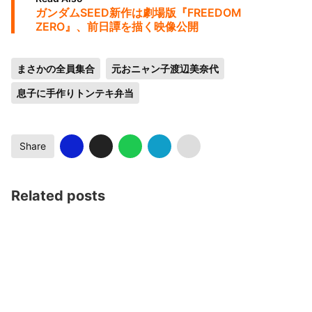
ガンダムSEED新作は劇場版『FREEDOM
ZERO』、前日譚を描く映像公開
まさかの全員集合
元おニャン子渡辺美奈代
息子に手作りトンテキ弁当
Share
Related posts