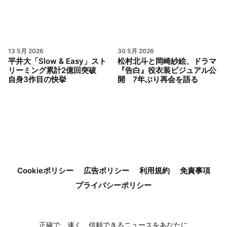
13 5月 2026
30 5月 2026
平井大「Slow & Easy」スト
松村北斗と岡崎紗絵、ドラマ
リーミング累計2億回突破
『告白』役衣装ビジュアル公
自身3作目の快挙
開 7年ぶり再会を語る
Cookieポリシー
広告ポリシー
利用規約
免責事項
プライバシーポリシー
正確で、速く、信頼できるニュースをあなたに