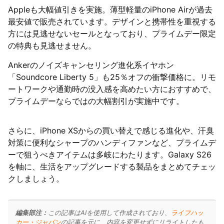
Appleも大幅値引きを実施。薄型軽量のiPhone Airが過去
最安値で販売されています。デザインと携帯性を重視する
方には見逃せないセールとなっており、プライムデー限定
の特典も見逃せません。
Ankerのノイズキャンセリング進化系イヤホン
「Soundcore Liberty 5」も25％オフの衝撃価格に。リモ
ートワークや通勤時の没入感を高めたい方におすすめで、
プライムデーならではの大幅割引が実施中です。
さらに、iPhone XSからの買い替えで感じる進化や、汗臭
対策に便利なシャープのハンディファンなど、プライムデ
ーで狙うべきアイテムは多岐にわたります。Galaxy S26
を軸に、生活をアップグレードする製品をまとめてチェッ
クしましょう。
編集部注：
この記事はAIを使用して作成されており、
ライフハッ
カー・ジャパン
の記事を元に、内容を変更せずにリライトしたも