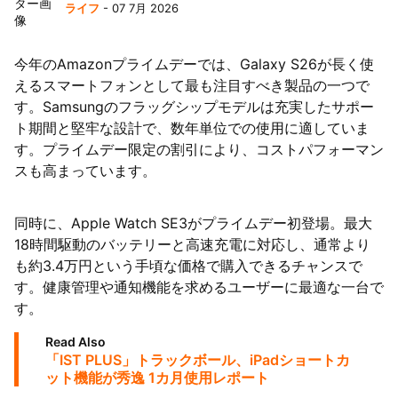
ライフ
- 07 7月 2026
63者の負債総額は1151億円
今年のAmazonプライムデーでは、Galaxy S26が長く使
えるスマートフォンとして最も注目すべき製品の一つで
す。Samsungのフラッグシップモデルは充実したサポー
ト期間と堅牢な設計で、数年単位での使用に適していま
す。プライムデー限定の割引により、コストパフォーマン
スも高まっています。
同時に、Apple Watch SE3がプライムデー初登場。最大
18時間駆動のバッテリーと高速充電に対応し、通常より
も約3.4万円という手頃な価格で購入できるチャンスで
す。健康管理や通知機能を求めるユーザーに最適な一台で
す。
Read Also
「IST PLUS」トラックボール、iPadショートカ
ット機能が秀逸 1カ月使用レポート