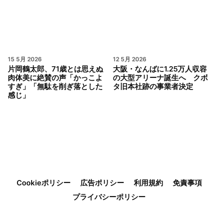
15 5月 2026
12 5月 2026
片岡鶴太郎、71歳とは思えぬ
大阪・なんばに1.25万人収容
肉体美に絶賛の声「かっこよ
の大型アリーナ誕生へ クボ
すぎ」「無駄を削ぎ落とした
タ旧本社跡の事業者決定
感じ」
Cookieポリシー
広告ポリシー
利用規約
免責事項
プライバシーポリシー