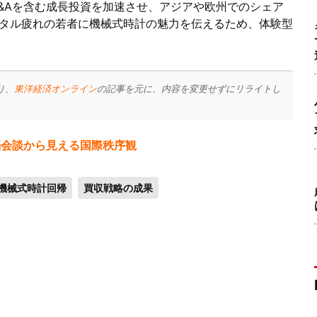
&Aを含む成長投資を加速させ、アジアや欧州でのシェア
タル疲れの若者に機械式時計の魅力を伝えるため、体験型
り、
東洋経済オンライン
の記事を元に、内容を変更せずにリライトし
脳会談から見える国際秩序観
機械式時計回帰
買収戦略の成果