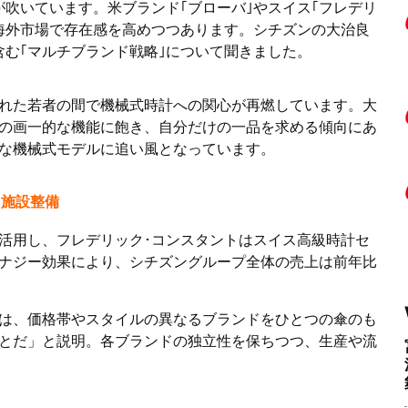
が吹いています。米ブランド｢ブローバ｣やスイス｢フレデリ
､海外市場で存在感を高めつつあります。シチズンの大治良
含む｢マルチブランド戦略｣について聞きました。
れた若者の間で機械式時計への関心が再燃しています。大
の画一的な機能に飽き、自分だけの一品を求める傾向にあ
な機械式モデルに追い風となっています。
と施設整備
活用し、フレデリック･コンスタントはスイス高級時計セ
ナジー効果により、シチズングループ全体の売上は前年比
は、価格帯やスタイルの異なるブランドをひとつの傘のも
とだ」と説明。各ブランドの独立性を保ちつつ、生産や流