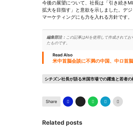
今後の展望について、社長は「引き続きM
拡大を目指す」と意欲を示しました。デジ
マーケティングにも力を入れる方針です。
編集部注：
この記事はAIを使用して作成されてお
たものです。
Read Also
米中首脳会談に不満の中国、中ロ首
シチズン社長が語る米国市場での躍進と若者の
Share
Related posts