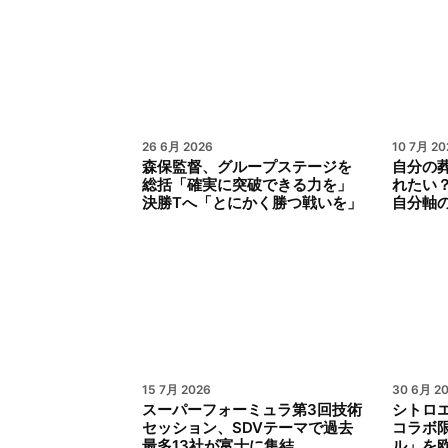
26 6月 2026
10 7月 20
森保監督、グループステージを
自分の
総括「確実に突破できる力を」
れたい
決勝Tへ「とにかく勝つ戦いを」
自分軸
15 7月 2026
30 6月 2
スーパーフォーミュラ第3回技術
シトロ
セッション、SDVテーマで過去
コラボ限
最多13社が富士に集結
ル」を