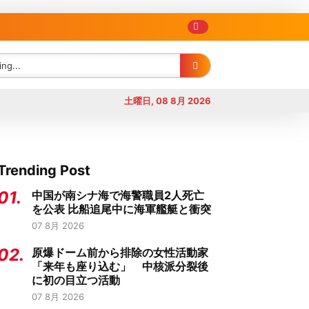
土曜日, 08 8月 2026
Trending Post
01.
中国が南シナ海で海警職員2人死亡
を公表 比船追尾中に海軍艦艇と衝突
07 8月 2026
02.
原爆ドーム前から排除の女性活動家
「来年も座り込む」 中核派分裂後
に初の目立つ活動
07 8月 2026