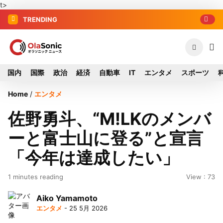
t>
TRENDING
国内
国際
政治
経済
自動車
IT
エンタメ
スポーツ
Home
/
エンタメ
佐野勇斗、“M!LKのメンバ
ーと富士山に登る”と宣言
「今年は達成したい」
1 minutes reading
View : 73
Aiko Yamamoto
エンタメ
- 25 5月 2026