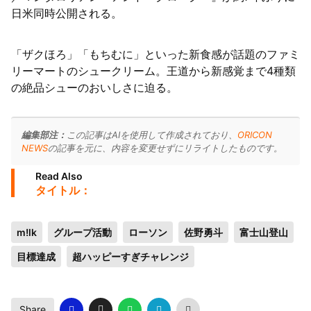
日米同時公開される。
「ザクほろ」「もちむに」といった新食感が話題のファミ
リーマートのシュークリーム。王道から新感覚まで4種類
の絶品シューのおいしさに迫る。
編集部注：
この記事はAIを使用して作成されており、
ORICON
NEWS
の記事を元に、内容を変更せずにリライトしたものです。
Read Also
タイトル：
m!lk
グループ活動
ローソン
佐野勇斗
富士山登山
目標達成
超ハッピーすぎチャレンジ
Share