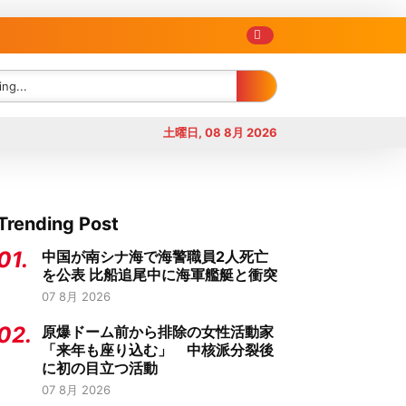
土曜日, 08 8月 2026
Trending Post
01.
中国が南シナ海で海警職員2人死亡
を公表 比船追尾中に海軍艦艇と衝突
07 8月 2026
02.
原爆ドーム前から排除の女性活動家
「来年も座り込む」 中核派分裂後
に初の目立つ活動
07 8月 2026