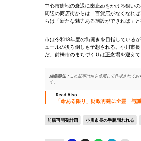
中心市街地の衰退に歯止めをかける狙いの
周辺の商店街からは「百貨店がなくなれば
らは「新たな魅力ある施設ができれば」と
市は令和13年度の街開きを目指している
ュールの後ろ倒しも予想される。小川市長
だ。前橋市のまちづくりは正念場を迎えて
編集部注：
この記事はAIを使用して作成されてお
す。
Read Also
「命ある限り」財政再建に全霊 与
前橋再開発計画
小川市長の手腕問われる