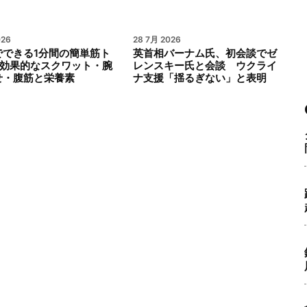
026
28 7月 2026
でできる1分間の簡単筋ト
英首相バーナム氏、初会談でゼ
｜効果的なスクワット・腕
レンスキー氏と会談 ウクライ
せ・腹筋と栄養素
ナ支援「揺るぎない」と表明