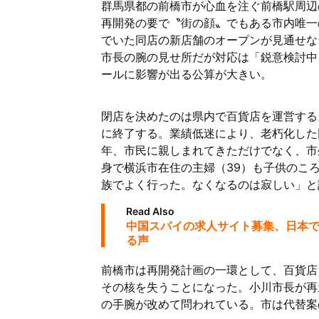
群馬県都の前橋市が心血を注ぐ前橋駅周辺
再開発の要で〝街の顔〟でもある市内唯一
でいた同店の新店舗のオープンが見通せな
市長の腕の見せ所だが対応は「鋭意検討中
ールに影響が出る公算が大きい。
閉店を決めたのは県内で百貨店を運営する
に終了する。業績低迷により、老朽化した
年、市民に親しまれてきただけでなく、市
身で横浜市在住の主婦（39）も子供のこ
族でよく行った。なくなるのは寂しい」と
Read Also
中国スパイの求人サイト募集、日本
る声
前橋市は再開発計画の一環として、百貨店
その核を失うことになった。小川市長が再
の手腕が改めて問われている。市は代替案