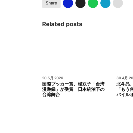
Share
Related posts
20 5月 2026
30 4月 2
国際ブッカー賞、楊双子「台湾
北斗晶
漫遊録」が受賞 日本統治下の
「もう
台湾舞台
バイル