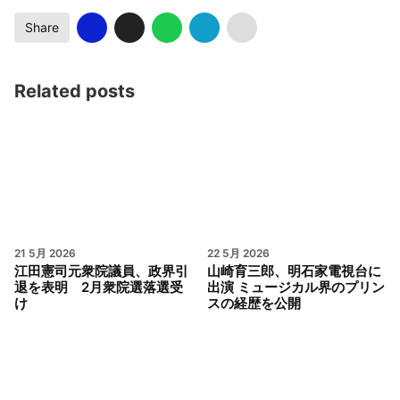
Share
Related posts
21 5月 2026
22 5月 2026
江田憲司元衆院議員、政界引
山崎育三郎、明石家電視台に
退を表明 2月衆院選落選受
出演 ミュージカル界のプリン
け
スの経歴を公開