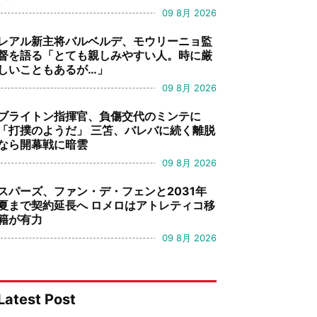
09 8月 2026
レアル新主将バルベルデ、モウリーニョ監
督を語る「とても親しみやすい人。時に厳
しいこともあるが…」
09 8月 2026
ブライトン指揮官、負傷交代のミンテに
「打撲のようだ」 三笘、バレバに続く離脱
なら開幕戦に暗雲
09 8月 2026
スパーズ、ファン・デ・フェンと2031年
夏まで契約延長へ ロメロはアトレティコ移
籍が有力
09 8月 2026
Latest Post