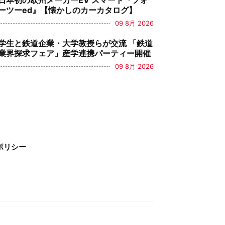
日本初の欧州メーカーEV スマート『フォ
ーツーed』【懐かしのカーカタログ】
09 8月 2026
学生と鉄道企業・大学教授らが交流 「鉄道
業界探求フェア」産学連携パーティー開催
09 8月 2026
ポリシー