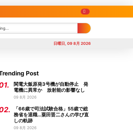
日曜日, 09 8月 2026
Trending Post
01.
関電大飯原発3号機が自動停止 発
電機に異常か 放射能の影響なし
09 8月 2026
02.
「66歳で司法試験合格」55歳で総
務省を退職…粟田晋二さんの学び直
しの軌跡
09 8月 2026