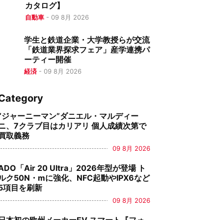
カタログ】
自動車
-
09 8月 2026
学生と鉄道企業・大学教授らが交流
「鉄道業界探求フェア」産学連携パ
ーティー開催
経済
-
09 8月 2026
Category
“ジャーニーマン”ダニエル・マルディー
ニ、7クラブ目はカリアリ 個人成績次第で
買取義務
09 8月 2026
ADO「Air 20 Ultra」2026年型が登場 ト
ルク50N・mに強化、NFC起動やIPX6など
5項目を刷新
09 8月 2026