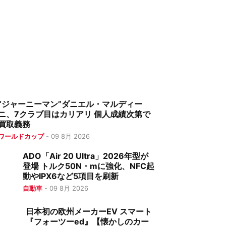
“ジャーニーマン”ダニエル・マルディー
ニ、7クラブ目はカリアリ 個人成績次第で
買取義務
ワールドカップ
-
09 8月 2026
ADO「Air 20 Ultra」2026年型が
登場 トルク50N・mに強化、NFC起
動やIPX6など5項目を刷新
自動車
-
09 8月 2026
日本初の欧州メーカーEV スマート
『フォーツーed』【懐かしのカー