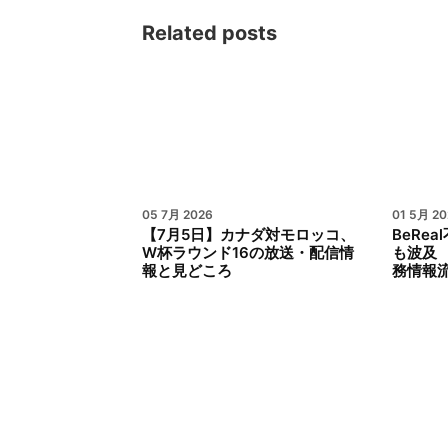
Related posts
05 7月 2026
01 5月 20
【7月5日】カナダ対モロッコ、
BeRe
W杯ラウンド16の放送・配信情
も波及
報と見どころ
務情報