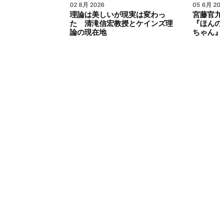
02 8月 2026
05 6月 2
理論は美しいが現実は変わっ
宮藤官九
た 清滝信宏教授とケインズ理
『ほん
論の現在地
ちゃん