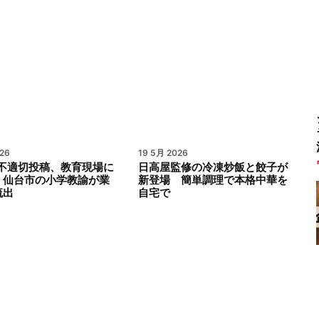
26
19 5月 2026
al不適切投稿、教育現場に
日高屋監修の冷凍炒飯と餃子が
 仙台市の小学教諭が業
新登場 簡単調理で本格中華を
流出
自宅で