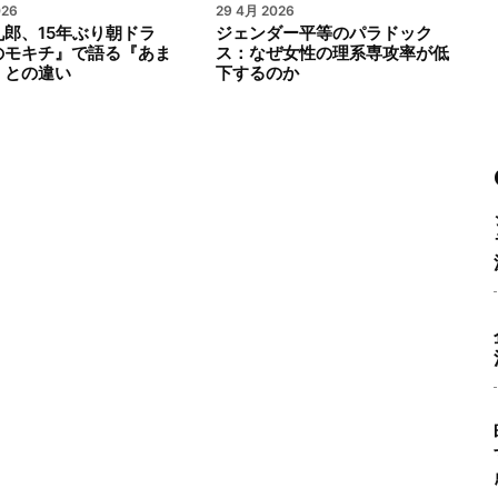
026
29 4月 2026
郎、15年ぶり朝ドラ
ジェンダー平等のパラドック
のモキチ』で語る『あま
ス：なぜ女性の理系専攻率が低
』との違い
下するのか