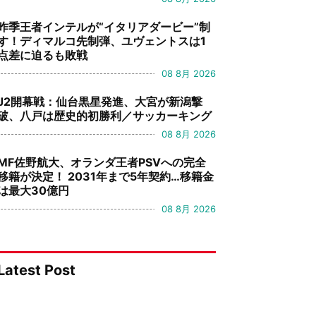
昨季王者インテルが“イタリアダービー”制
す！ディマルコ先制弾、ユヴェントスは1
点差に迫るも敗戦
08 8月 2026
J2開幕戦：仙台黒星発進、大宮が新潟撃
破、八戸は歴史的初勝利／サッカーキング
08 8月 2026
MF佐野航大、オランダ王者PSVへの完全
移籍が決定！ 2031年まで5年契約…移籍金
は最大30億円
08 8月 2026
Latest Post