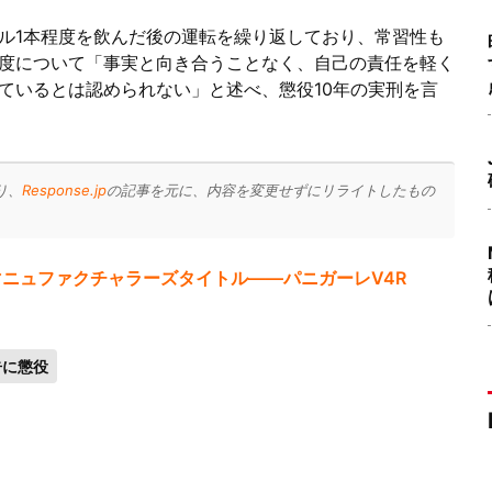
ル1本程度を飲んだ後の運転を繰り返しており、常習性も
度について「事実と向き合うことなく、自己の責任を軽く
ているとは認められない」と述べ、懲役10年の実刑を言
り、
Response.jp
の記事を元に、内容を変更せずにリライトしたもの
のマニュファクチャラーズタイトル——パニガーレV4R
告に懲役