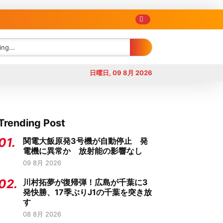
日曜日, 09 8月 2026
Trending Post
01.
関電大飯原発3号機が自動停止 発
電機に異常か 放射能の影響なし
09 8月 2026
02.
川村拓夢が復帰弾！広島が千葉に3
発快勝、17季ぶりJ1の千葉を突き放
す
08 8月 2026