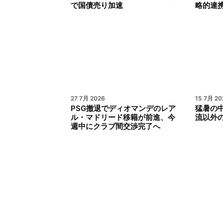
で国債売り加速
略的連
27 7月 2026
15 7月 20
PSG撤退でディオマンデのレア
猛暑の
ル・マドリード移籍が前進、今
流以外
週中にクラブ間交渉完了へ