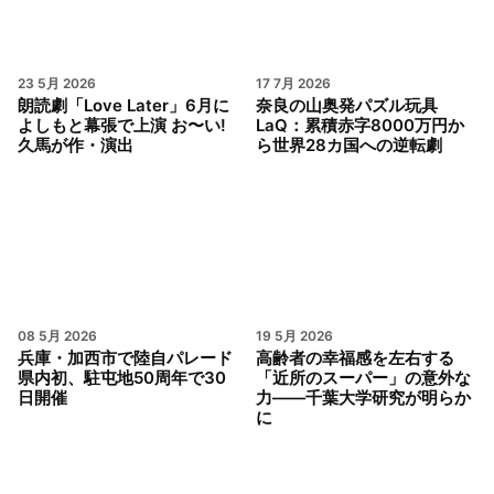
23 5月 2026
17 7月 2026
朗読劇「Love Later」6月に
奈良の山奥発パズル玩具
よしもと幕張で上演 お〜い!
LaQ：累積赤字8000万円か
久馬が作・演出
ら世界28カ国への逆転劇
08 5月 2026
19 5月 2026
兵庫・加西市で陸自パレード
高齢者の幸福感を左右する
県内初、駐屯地50周年で30
「近所のスーパー」の意外な
日開催
力——千葉大学研究が明らか
に