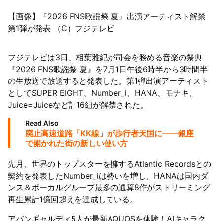
【画像】『2026 FNS歌謡祭 夏』出演アーティスト解禁
第1弾が発表 （C）フジテレビ
フジテレビは3日、相葉雅紀が司会を務める音楽の祭典
『2026 FNS歌謡祭 夏』を7月1日午後6時半から3時間半
の生放送で放送すると発表した。第1弾出演アーティスト
としてSUPER EIGHT、Number_i、HANA、モナキ、
Juice=Juiceなど計16組が解禁された。
Read Also
廃止高速道路「KK線」が歩行者天国に――銀座
で開かれた街の新しい使い方
先月、世界のトップスターを擁するAtlantic Recordsとの
契約を発表したNumber_iは勢いを増し、HANAは国内ダ
ンス＆ボーカルグループ最多の通算8作がストリーミング
再生累計1億回超えを達成している。
アバンギャルディ5人が最新AQUOSを体験！AIキャラク