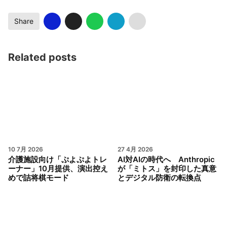
Share
Related posts
10 7月 2026
27 4月 2026
介護施設向け「ぷよぷよトレ
AI対AIの時代へ Anthropic
ーナー」10月提供、演出控え
が「ミトス」を封印した真意
めで詰将棋モード
とデジタル防衛の転換点