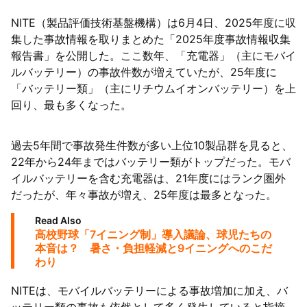
NITE（製品評価技術基盤機構）は6月4日、2025年度に収
集した事故情報を取りまとめた「2025年度事故情報収集
報告書」を公開した。ここ数年、「充電器」（主にモバイ
ルバッテリー）の事故件数が増えていたが、25年度に
「バッテリー類」（主にリチウムイオンバッテリー）を上
回り、最も多くなった。
過去5年間で事故発生件数が多い上位10製品群を見ると、
22年から24年まではバッテリー類がトップだった。モバ
イルバッテリーを含む充電器は、21年度にはランク圏外
だったが、年々事故が増え、25年度は最多となった。
Read Also
高校野球「7イニング制」導入議論、球児たちの
本音は？ 暑さ・負担軽減と9イニングへのこだ
わり
NITEは、モバイルバッテリーによる事故増加に加え、バ