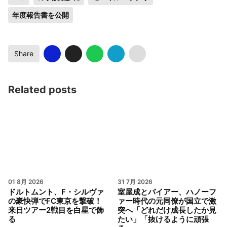
年度報告書を公開
Share
Related posts
01 8月 2026
31 7月 2026
ドルトムント、F・シルヴァ
室屋成とバイアー、ハノーフ
の豪快弾でFC東京を撃破！
ァー時代の元同僚が国立で激
来日ツアー2戦目を白星で飾
突へ「どれだけ成長したか見
る
たい」「抜けるように頑張