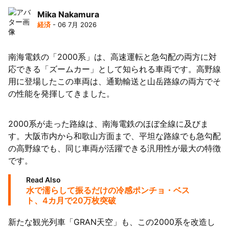
Mika Nakamura
経済
- 06 7月 2026
南海電鉄の「2000系」は、高速運転と急勾配の両方に対
応できる「ズームカー」として知られる車両です。高野線
用に登場したこの車両は、通勤輸送と山岳路線の両方でそ
の性能を発揮してきました。
2000系が走った路線は、南海電鉄のほぼ全線に及びま
す。大阪市内から和歌山方面まで、平坦な路線でも急勾配
の高野線でも、同じ車両が活躍できる汎用性が最大の特徴
です。
Read Also
水で濡らして振るだけの冷感ポンチョ・ベス
ト、4カ月で20万枚突破
新たな観光列車「GRAN天空」も、この2000系を改造し