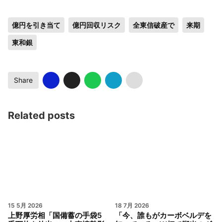
億円を引き当て
億円回収リスク
全東信破産で
来期
東和銀
Share
Related posts
15 5月 2026
18 7月 2026
上野厚労相「国備蓄の手袋5
「今、誰もがカーボベルデを