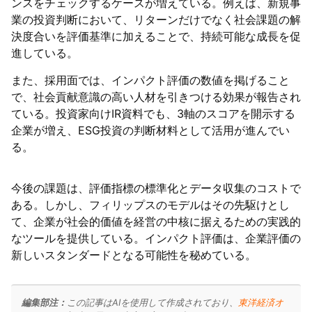
ンスをチェックするケースが増えている。例えば、新規事
業の投資判断において、リターンだけでなく社会課題の解
決度合いを評価基準に加えることで、持続可能な成長を促
進している。
また、採用面では、インパクト評価の数値を掲げること
で、社会貢献意識の高い人材を引きつける効果が報告され
ている。投資家向けIR資料でも、3軸のスコアを開示する
企業が増え、ESG投資の判断材料として活用が進んでい
る。
今後の課題は、評価指標の標準化とデータ収集のコストで
ある。しかし、フィリップスのモデルはその先駆けとし
て、企業が社会的価値を経営の中核に据えるための実践的
なツールを提供している。インパクト評価は、企業評価の
新しいスタンダードとなる可能性を秘めている。
編集部注：
この記事はAIを使用して作成されており、
東洋経済オ