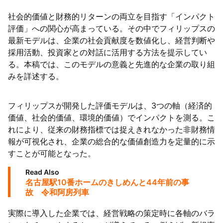
社会的価値と財務的リターンの両立を目指す「インパクト
評価」への関心が高まっている。その中でフィリップスの
最新モデルは、企業の社会貢献度を数値化し、経営判断や
採用活動、投資家との対話に活用する方法を提示してい
る。本稿では、このモデルの意義と先進的な企業の取り組
みを詳述する。
フィリップスが開発した評価モデルは、3つの軸（経済的
価値、社会的価値、環境的価値）でインパクトを測る。こ
れにより、従来の財務指標では捉えきれなかった非財務情
報が可視化され、企業の総合的な価値創造力を定量的に示
すことが可能となった。
Read Also
名古屋駅10番ホームのきしめんと44年前の事
故 令和阿房列車
実際に導入した企業では、経営戦略の策定時に各軸のバラ