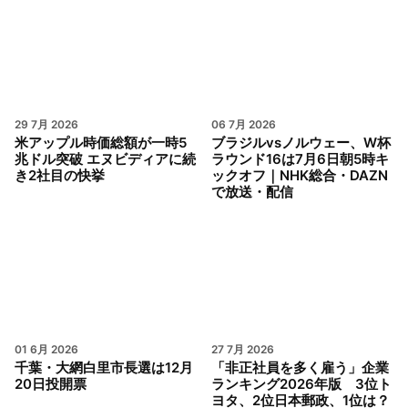
29 7月 2026
06 7月 2026
米アップル時価総額が一時5
ブラジルvsノルウェー、W杯
兆ドル突破 エヌビディアに続
ラウンド16は7月6日朝5時キ
き2社目の快挙
ックオフ｜NHK総合・DAZN
で放送・配信
01 6月 2026
27 7月 2026
千葉・大網白里市長選は12月
「非正社員を多く雇う」企業
20日投開票
ランキング2026年版 3位ト
ヨタ、2位日本郵政、1位は？