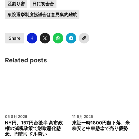
区割り審
日に初会合
衆院選挙制度協議会は意見集約難航
Share
Related posts
05 8月 2026
11 6月 2026
NY円、157円台後半 高市政
東証一時1800円超下落、米
権の減税政策で財政悪化懸
株安と中東懸念で売り優勢
念、円売りドル買い