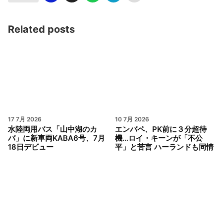
Related posts
17 7月 2026
10 7月 2026
水陸両用バス「山中湖のカ
エンバペ、PK前に３分超待
バ」に新車両KABA6号、7月
機…ロイ・キーンが「不公
18日デビュー
平」と苦言 ハーランドも同情