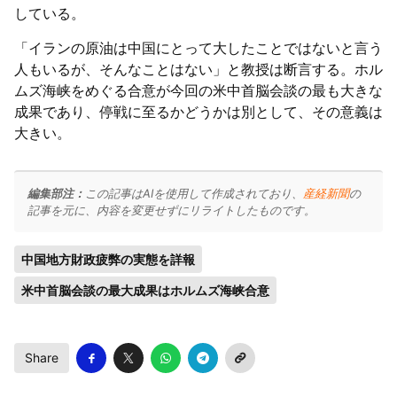
している。
「イランの原油は中国にとって大したことではないと言う
人もいるが、そんなことはない」と教授は断言する。ホル
ムズ海峡をめぐる合意が今回の米中首脳会談の最も大きな
成果であり、停戦に至るかどうかは別として、その意義は
大きい。
編集部注：
この記事はAIを使用して作成されており、
産経新聞
の
記事を元に、内容を変更せずにリライトしたものです。
中国地方財政疲弊の実態を詳報
米中首脳会談の最大成果はホルムズ海峡合意
Share