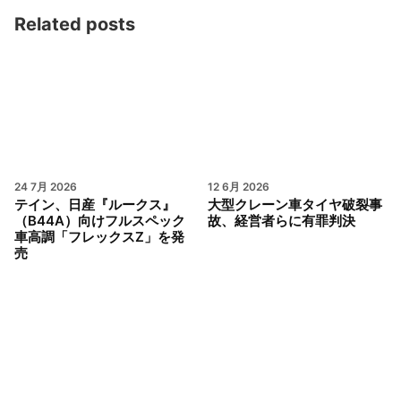
Related posts
24 7月 2026
12 6月 2026
テイン、日産『ルークス』
大型クレーン車タイヤ破裂事
（B44A）向けフルスペック
故、経営者らに有罪判決
車高調「フレックスZ」を発
売