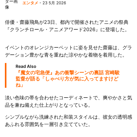
エンタメ
- 23 5月 2026
63者の負債総額は1151億円
俳優・齋藤飛鳥が23日、都内で開催されたアニメの祭典
『クランチロール・アニメアワード2026』に登場した。
イベントのオレンジカーペットに姿を見せた齋藤は、グラ
デーション豊かな青を重ねた涼やかな着物を着用した。
Read Also
『魔女の宅急便』あの衝撃シーンの裏話 宮崎駿
監督が語る「しゃべり方が気に入ってますけど
ね」
淡い色味の帯を合わせたコーディネートで、爽やかさと気
品を兼ね備えた仕上がりとなっている。
シンプルながら洗練された和装スタイルは、彼女の透明感
あふれる雰囲気を一層引き立てていた。