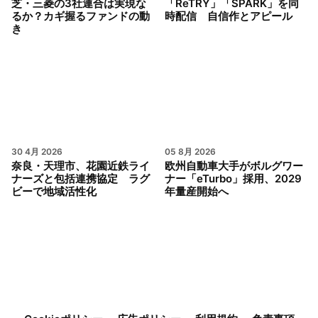
芝・三菱の3社連合は実現な
「ReTRY」「SPARK」を同
るか？カギ握るファンドの動
時配信 自信作とアピール
き
30 4月 2026
05 8月 2026
奈良・天理市、花園近鉄ライ
欧州自動車大手がボルグワー
ナーズと包括連携協定 ラグ
ナー「eTurbo」採用、2029
ビーで地域活性化
年量産開始へ