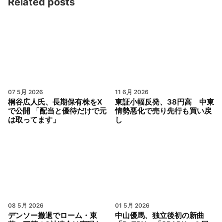
Related posts
07 5月 2026
11 6月 2026
桐谷広人氏、長期保有株をX
東証小幅反発、38円高 中東
で公開 「配当と優待だけで元
情勢悪化で売り先行も買い戻
は取ってます」
し
08 5月 2026
01 5月 2026
デンソー撤退でローム・東
中山優馬、独立後初の新曲