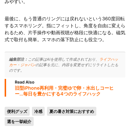
みやすい。
最後に、もう普通のリングには戻れないという360度回転
するスマホリング。指にフィットし、角度を自由に変えら
れるため、片手操作や動画視聴が格段に快適になる。磁気
式で取付も簡単。スマホの落下防止にも役立つ。
編集部注：
この記事はAIを使用して作成されており、
ライフハッ
カー・ジャパン
の記事を元に、内容を変更せずにリライトしたも
のです。
Read Also
旧型iPhone再利用・完璧ゆで卵・水出しコーヒ
ー…毎日を豊かにする4つのライフハック
便利グッズ
冷感
夏の暑さ対策におすすめ
選を一挙紹介