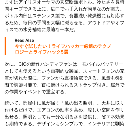
まずはアイリスオーヤマの真空断熱ボトル。冷たさを長時
間キープできる上に、広口でお手入れが簡単なのが魅力。
ボトル内部はステンレス製で、食器洗い乾燥機にも対応す
るため、毎日の手間を大幅に減らせる。アウトドアやオフ
ィスでの水分補給に最適な一本だ。
Read Also
今すぐ試したい！ライフハッカー厳選のテクノ
ロジーとライフハック5選
次に、CIOの新作ハンディファンは、モバイルバッテリー
としても使えるという画期的な製品。スマートフォンの充
電が切れた際に、ファンから直接給電できる。風量も6段
階で調節可能で、首に掛けられるストラップ付き。屋外で
の作業やイベントで重宝する。
続いて、部屋中に風が届く「風の出る照明」。天井に取り
付けるだけで、エアコンの効率を高め、涼しい空間を作り
出せる。照明としても十分な明るさを提供し、省エネ効果
も期待できる。デザインもシンプルで、インテリアに馴染