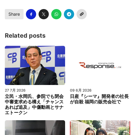
Share
Related posts
27 7月 2026
09 6月 2026
立民・水岡氏、参院でも閉会
日産『シーマ』開発者の社長
中審査求める構え「チャンス
が自殺 福岡の販売会社で
あれば追及」中傷動画とサナ
エトークン