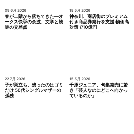
09 6月 2026
18 5月 2026
春が二階から落ちてきた—オ
神奈川、商店街のプレミアム
ークス快挙の余波、文学と競
付き商品券発行を支援 物価高
馬の交差点
対策で10億円
22 7月 2026
15 5月 2026
子が巣立ち、残ったのはゴミ
千原ジュニア、句集発売に驚
だけ 50代シングルマザーの
き「芸人なのにどこへ向かっ
孤独
ているのか」