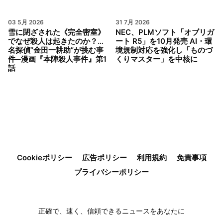
03 5月 2026
31 7月 2026
雪に閉ざされた《完全密室》
NEC、PLMソフト「オブリガ
でなぜ殺人は起きたのか？…
ート R5」を10月発売 AI・環
名探偵”金田一耕助”が挑む事
境規制対応を強化し「ものづ
件─漫画『本陣殺人事件』第1
くりマスター」を中核に
話
Cookieポリシー
広告ポリシー
利用規約
免責事項
プライバシーポリシー
正確で、速く、信頼できるニュースをあなたに