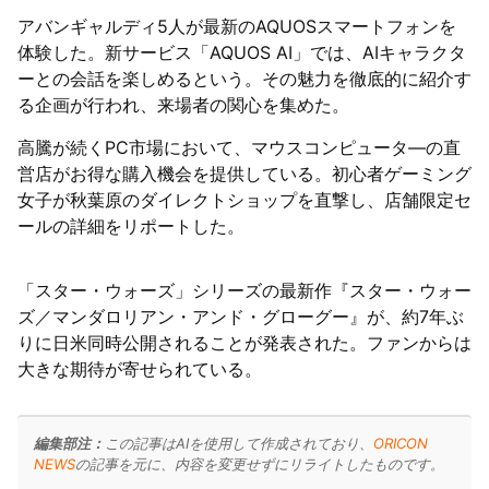
アバンギャルディ5人が最新のAQUOSスマートフォンを
体験した。新サービス「AQUOS AI」では、AIキャラクタ
ーとの会話を楽しめるという。その魅力を徹底的に紹介す
る企画が行われ、来場者の関心を集めた。
高騰が続くPC市場において、マウスコンピュータ―の直
営店がお得な購入機会を提供している。初心者ゲーミング
女子が秋葉原のダイレクトショップを直撃し、店舗限定セ
ールの詳細をリポートした。
「スター・ウォーズ」シリーズの最新作『スター・ウォー
ズ／マンダロリアン・アンド・グローグー』が、約7年ぶ
りに日米同時公開されることが発表された。ファンからは
大きな期待が寄せられている。
編集部注：
この記事はAIを使用して作成されており、
ORICON
NEWS
の記事を元に、内容を変更せずにリライトしたものです。