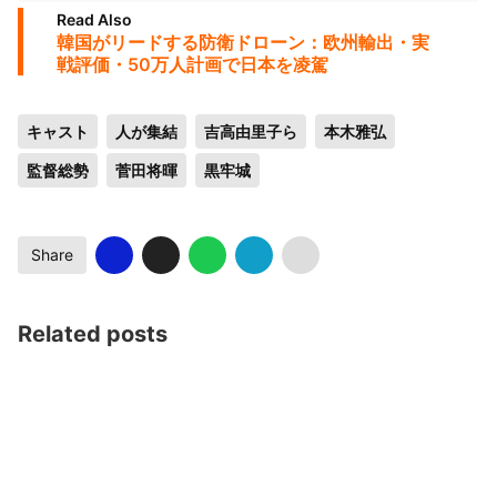
Read Also
韓国がリードする防衛ドローン：欧州輸出・実
戦評価・50万人計画で日本を凌駕
キャスト
人が集結
吉高由里子ら
本木雅弘
監督総勢
菅田将暉
黒牢城
Share
Related posts